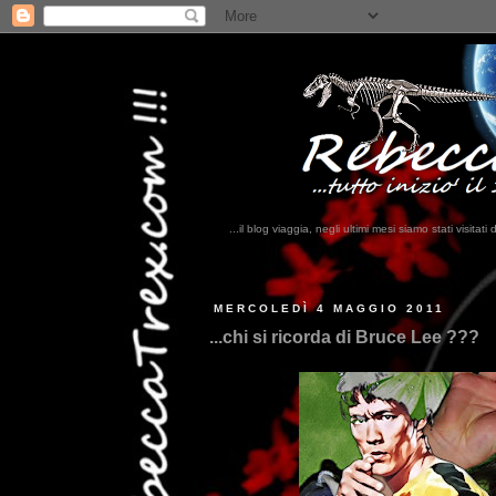
...il blog viaggia, negli ultimi mesi siamo stati visi
...
MERCOLEDÌ 4 MAGGIO 2011
...chi si ricorda di Bruce Lee ???