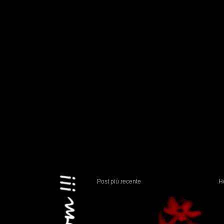
Post più recente
H