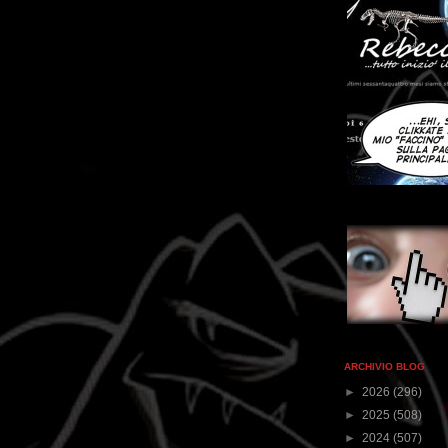
ARCHIVIO BLOG
►
2026
(296)
►
2025
(508)
►
2024
(507)