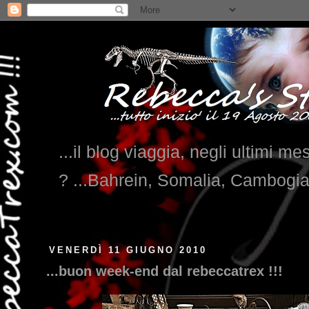
...il blog viaggia, negli ultimi me
? ...Bahrein, Somalia, Cambogi
VENERDÌ 11 GIUGNO 2010
...buon week-end dal rebeccatrex !!!