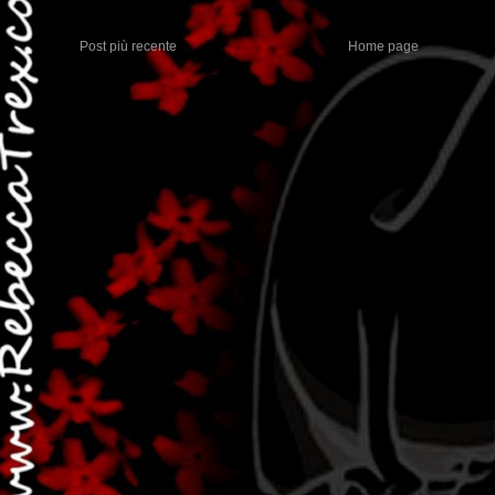
Post più recente
Home page