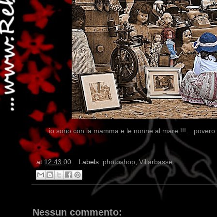
...io sono con la mamma e le nonne al mare !!! ...pover
at
12:43:00
Labels:
photoshop
,
Villarbasse
Nessun commento: