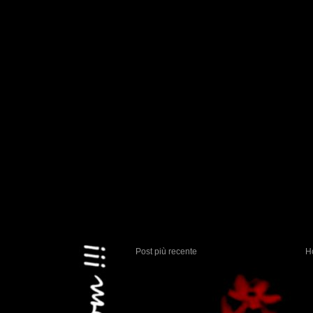
Post più recente
H