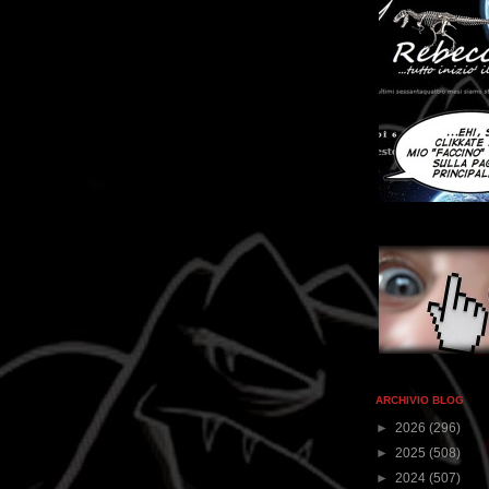
ARCHIVIO BLOG
►
2026
(296)
►
2025
(508)
►
2024
(507)