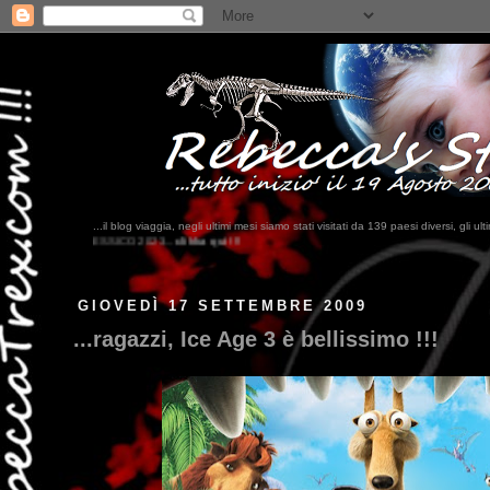
...il blog viaggia, negli ultimi me
? ...Bahrein, Somalia, Cambogi
GIOVEDÌ 17 SETTEMBRE 2009
...ragazzi, Ice Age 3 è bellissimo !!!