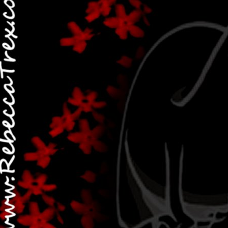
Post più recente
Home page