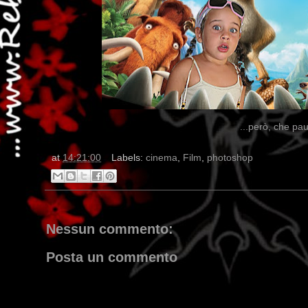
...però, che pa
at
14:21:00
Labels:
cinema
,
Film
,
photoshop
Nessun commento: