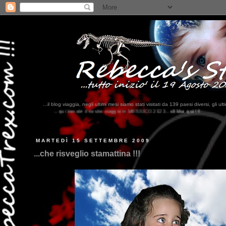
...il blog viaggia, negli ultimi mesi siamo stati visitati da 139 paesi diversi, 
l nostro viaggio in MESSICO 2023...
clikka qui !!!
MARTEDÌ 15 SETTEMBRE 2009
...che risveglio stamattina !!!