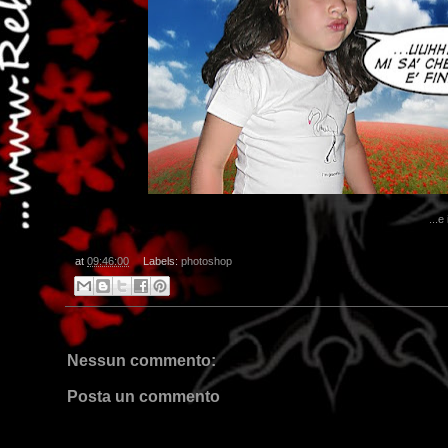
...e
at
09:46:00
Labels:
photoshop
Nessun commento:
Posta un commento