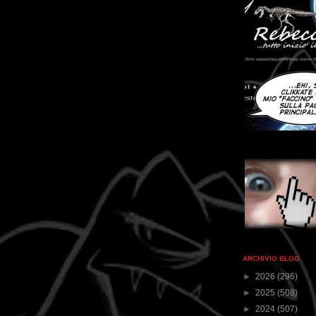
ARCHIVIO BLOG
►
2026
(296)
►
2025
(508)
►
2024
(507)