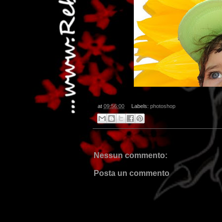
at
09:56:00
Labels:
photoshop
Nessun commento:
Posta un commento