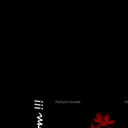
Post più recente
H