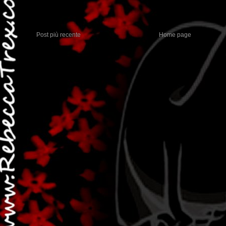
Post più recente
Home page