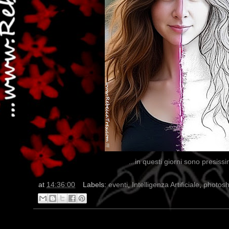
...in questi giorni sono presiss
at
14:36:00
Labels:
eventi
,
Intelligenza Artificiale
,
photos