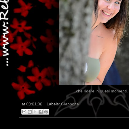
...che ridere in quesi momenti. T
at
09:01:00
Labels:
Giappone