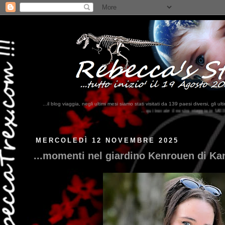
...il blog viaggia, negli ultimi mesi siamo stati visitati da 139 paesi diversi, 
...qui trovate il nostro viaggio in MESSICO 2023...
clikka qui !!!
MERCOLEDÌ 12 NOVEMBRE 2025
...momenti nel giardino Kenrouen di Ka