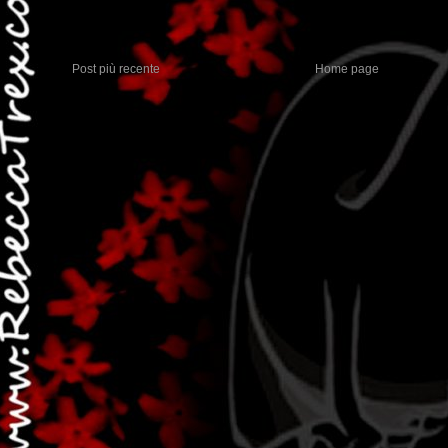
Post più recente
Home page