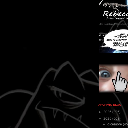
ARCHIVIO BLOG
►
2026
(296)
▼
2025
(508)
►
dicembre
(45