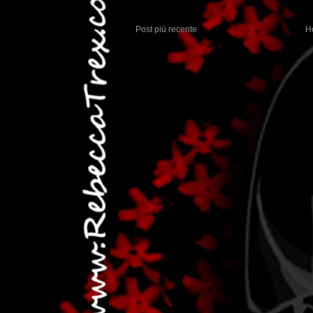
Post più recente
H