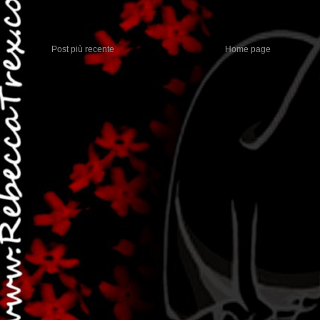
Post più recente
Home page