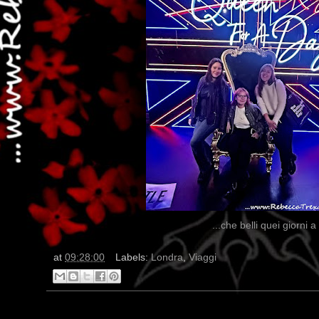
...che belli quei giorni 
at
09:28:00
Labels:
Londra
,
Viaggi