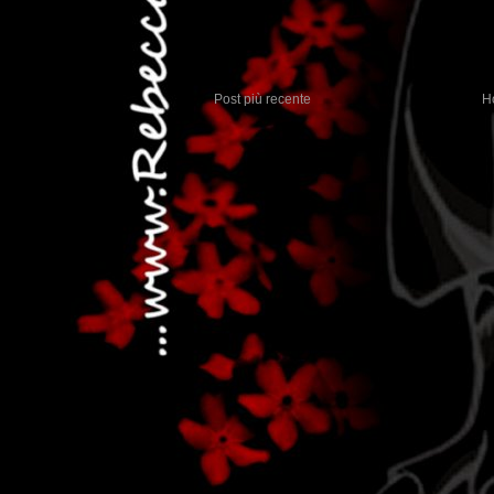
Post più recente
H