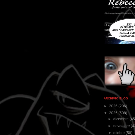
ARCHIVIO BLOG
►
2026
(296)
▼
2025
(508)
►
dicembre
(45
►
novembre
(4
▼
ottobre
(50)