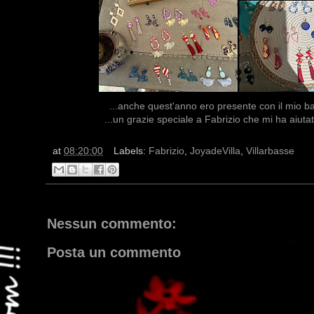
...anche quest'anno ero presente con il mio ban
...un grazie speciale a Fabrizio che mi ha aiutat
at
08:20:00
Labels:
Fabrizio
,
JoyadeVilla
,
Villarbasse
Nessun commento:
Posta un commento