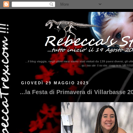
...il blog viaggia, negli ultimi mesi siamo stati visitati da 139 paesi diversi, 
...qui trovate il nostro viaggio in MESSICO 2023...
clikka qui !!!
GIOVEDÌ 29 MAGGIO 2025
...la Festa di Primavera di Villarbasse 20