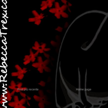
Post più recente
Home page