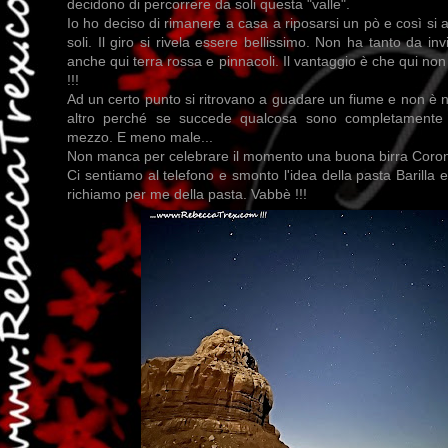
decidono di percorrere da soli questa "valle".
Io ho deciso di rimanere a casa a riposarsi un pò e così si
soli. Il giro si rivela essere bellissimo. Non ha tanto da in
anche qui terra rossa e pinnacoli. Il vantaggio è che qui non
!!!
Ad un certo punto si ritrovano a guadare un fiume e non è 
altro perché se succede qualcosa sono completamente 
mezzo. E meno male...
Non manca per celebrare il momento una buona birra Corona 
Ci sentiamo al telefono e smonto l'idea della pasta Barilla e
richiamo per me della pasta. Vabbè !!!