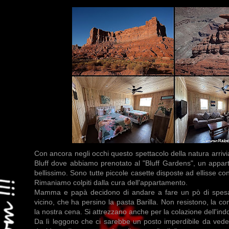
Con ancora negli occhi questo spettacolo della natura arrivia
Bluff dove abbiamo prenotato al "Bluff Gardens", un appa
bellissimo. Sono tutte piccole casette disposte ad ellisse co
Rimaniamo colpiti dalla cura dell'appartamento.
Mamma e papà decidono di andare a fare un pò di spesa i
vicino, che ha persino la pasta Barilla. Non resistono, la 
la nostra cena. Si attrezzano anche per la colazione dell'in
Da lì leggono che ci sarebbe un posto imperdibile da veder