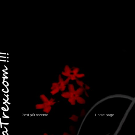
Post più recente
Home page