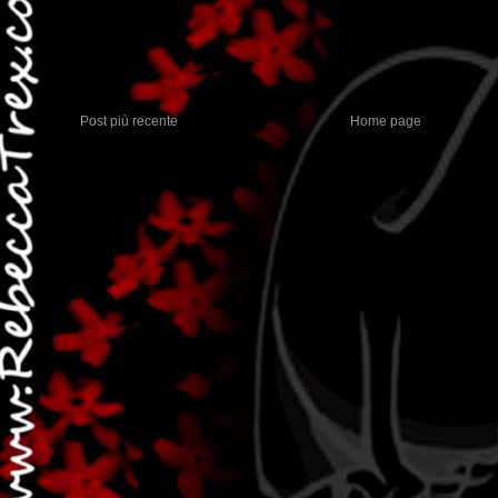
Post più recente
Home page