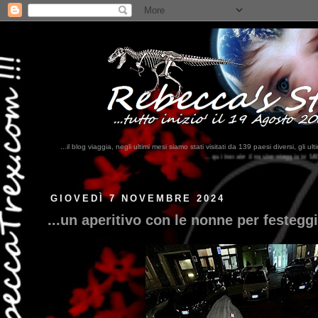
...il blog viaggia, negli ultimi mesi siamo stati visitati da 139 paesi diversi, 
...qui trovate il nostro viaggio in MESSICO 2023...
clikka qui !!!
GIOVEDÌ 7 NOVEMBRE 2024
...un aperitivo con le nonne per festeggi