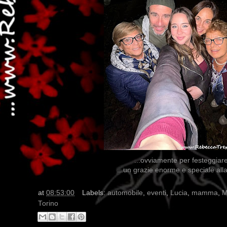
...ovviamente per festeggiare 
...un grazie enorme e speciale alla
at
08:53:00
Labels:
automobile
,
eventi
,
Lucia
,
mamma
,
M
Torino