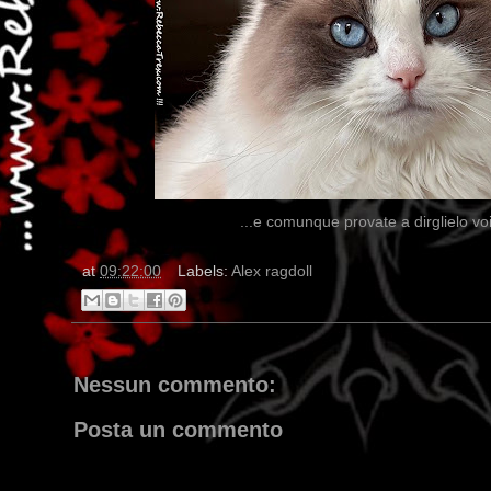
...e comunque provate a dirglielo vo
at
09:22:00
Labels:
Alex ragdoll
Nessun commento:
Posta un commento