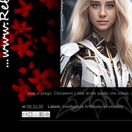
...non vi prego. Clonatemi o fate di me quello che volete,
at
08:31:00
Labels:
Intelligenza Artificiale
,
photoshop