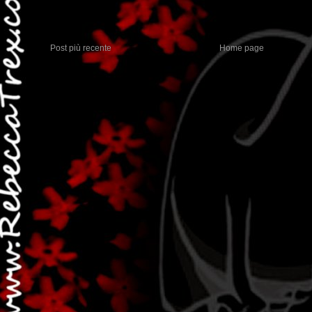
Post più recente
Home page