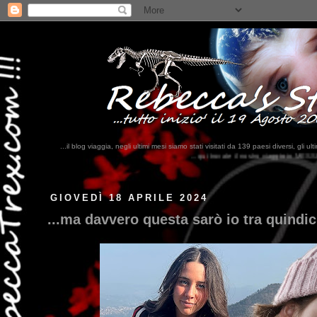
...il blog viaggia, negli ultimi mesi siamo stati visitati da 139 paesi diversi, 
...qui trovate il nostro viaggio in MESSICO 2023...
clikka qui !!!
GIOVEDÌ 18 APRILE 2024
...ma davvero questa sarò io tra quindic