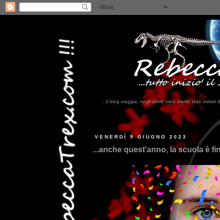
...il blog viaggia, negli ultimi mesi siamo stati visi
...
VENERDÌ 9 GIUGNO 2023
...anche quest'anno, la scuola è fin