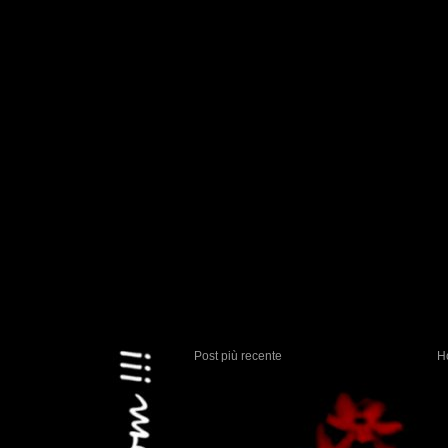
Post più recente
H