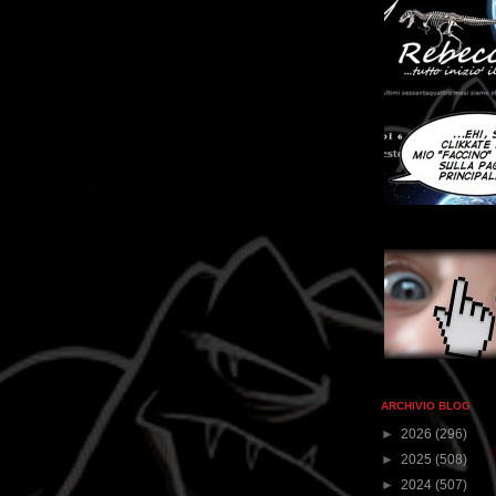
ARCHIVIO BLOG
►
2026
(296)
►
2025
(508)
►
2024
(507)