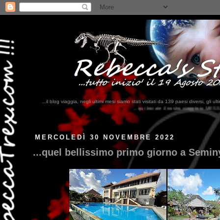
...il blog viaggia, negli ultimi mesi siamo stati visitati da 139 paesi diversi, 
...qui trovate il nostro viaggio in MESSICO 2023...
clikka qui !!!
MERCOLEDÌ 30 NOVEMBRE 2022
...quel bellissimo primo giorno a Seminy