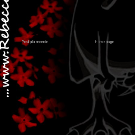
Post più recente
Home page