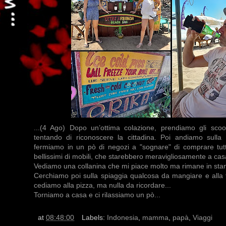
...(4 Ago) Dopo un’ottima colazione, prendiamo gli sco
tentando di riconoscere la cittadina. Poi andiamo sulla v
fermiamo in un pò di negozi a "sognare" di comprare tut
bellissimi di mobili, che starebbero meravigliosamente a cas
Vediamo una collanina che mi piace molto ma rimane in stan
Cerchiamo poi sulla spiaggia qualcosa da mangiare e alla 
cediamo alla pizza, ma nulla da ricordare...
Torniamo a casa e ci rilassiamo un pò...
at
08:48:00
Labels:
Indonesia
,
mamma
,
papà
,
Viaggi