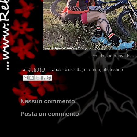
...con la sua nuova bicic
at
08:58:00
Labels:
bicicletta
,
mamma
,
photoshop
Nessun commento:
Posta un commento