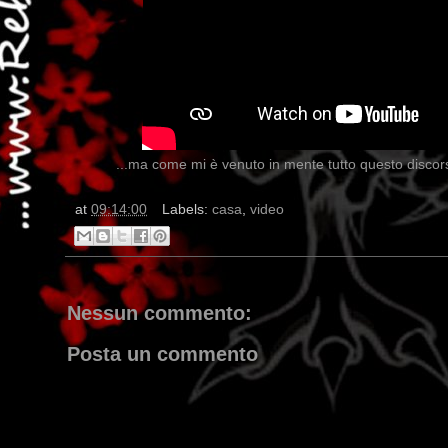
...ma come mi è venuto in mente tutto questo discor
at
09:14:00
Labels:
casa
,
video
Nessun commento:
Posta un commento