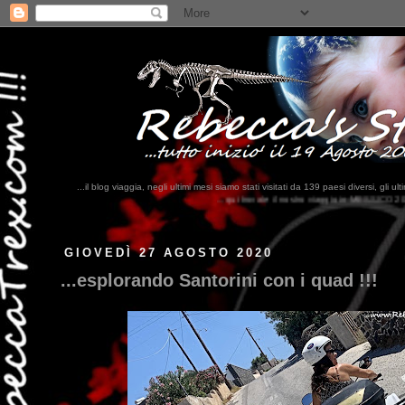
...il blog viaggia, negli ultimi mesi siamo stati visitati da 139 paesi diversi, 
...qui trovate il nostro viaggio in MESSICO 2023...
clikka qui !!!
GIOVEDÌ 27 AGOSTO 2020
...esplorando Santorini con i quad !!!