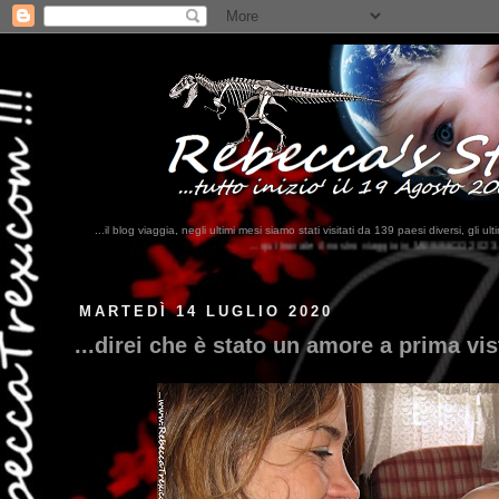
...il blog viaggia, negli ultimi mesi siamo stati visitati da 139 paesi diversi, 
...qui trovate il nostro viaggio in MESSICO 2023...
clikka qui !!!
MARTEDÌ 14 LUGLIO 2020
...direi che è stato un amore a prima vist