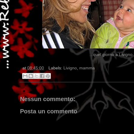
...quel giorno a Livigno
at
08:45:00
Labels:
Livigno
,
mamma
Nessun commento:
Posta un commento