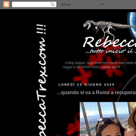
...il blog viaggia, negli ultimi mesi siamo stati visi
ovate il nostro viaggio in MESSICO 2023...
clikka qui !!!
LUNEDÌ 22 GIUGNO 2020
...quando si va a Roma a recuperar