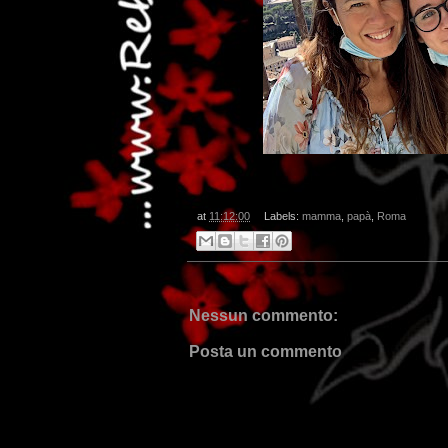
at
11:12:00
Labels:
mamma
,
papà
,
Roma
Nessun commento:
Posta un commento