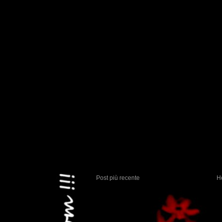
Post più recente
H