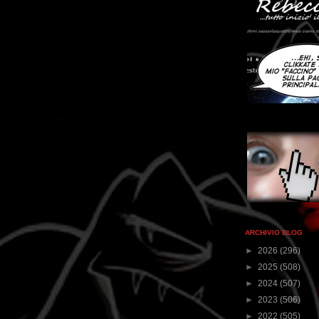
ARCHIVIO BLOG
►
2026
(296)
►
2025
(508)
►
2024
(507)
►
2023
(506)
►
2022
(505)