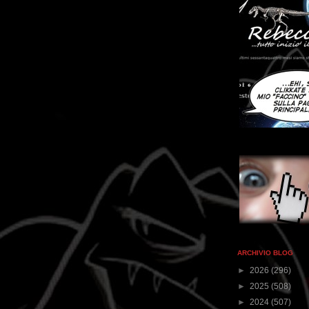
ARCHIVIO BLOG
►
2026
(296)
►
2025
(508)
►
2024
(507)