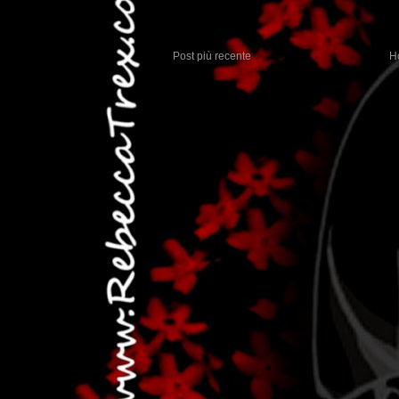
Post più recente
H