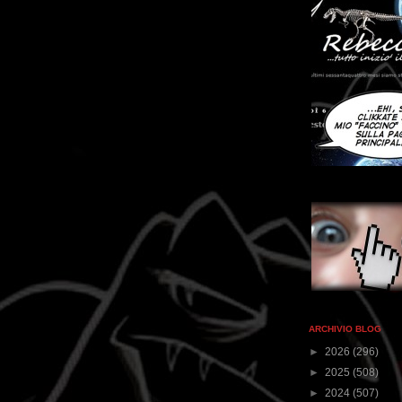
ARCHIVIO BLOG
►
2026
(296)
►
2025
(508)
►
2024
(507)