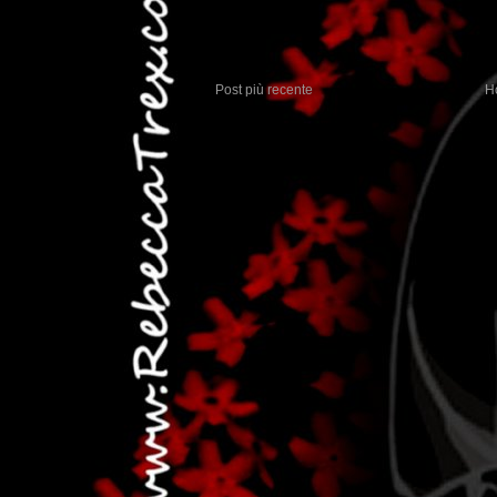
Post più recente
H