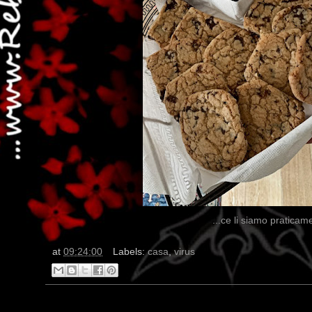
...ce li siamo praticame
at
09:24:00
Labels:
casa
,
virus