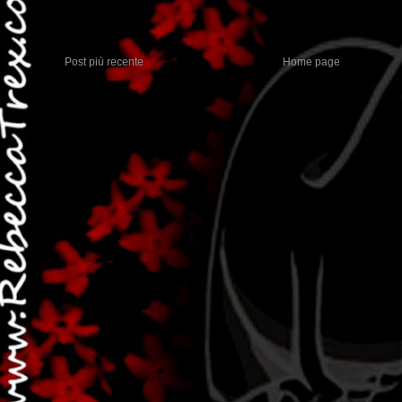
Post più recente
Home page