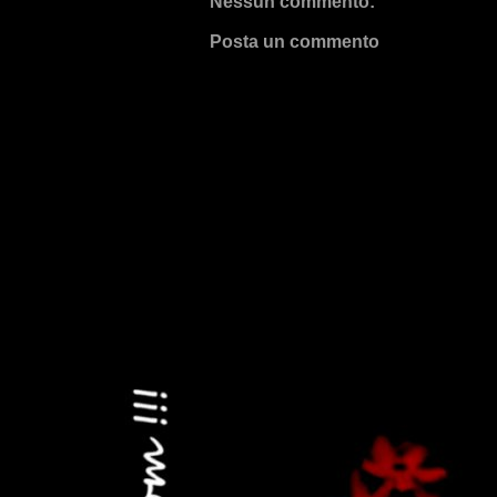
Nessun commento:
Posta un commento