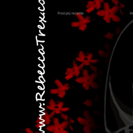
Post più recente
H