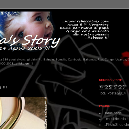
tati da 139 paesi diversi, gli ultimi ? ...Bahrein, Somalia, Cambogia, Bahamas, Rep. Congo, Uganda, 
NUMERO VISITE
 !!!
Total Posts :9314
PAGINE
Home page
...chi si ricorda !!
...PhotoShop che