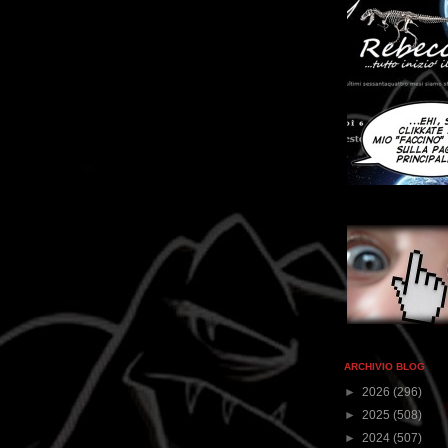
ARCHIVIO BLOG
►
2026
(296)
►
2025
(508)
►
2024
(507)