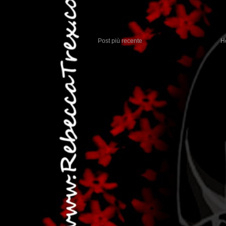
Post più recente
H