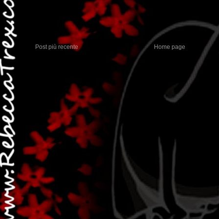
Post più recente
Home page