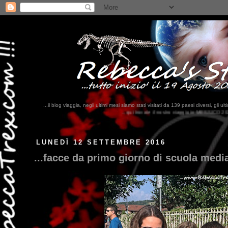
...il blog viaggia, negli ultimi mesi siamo stati visitati da 139 paesi diversi, 
...qui trovate il nostro viaggio in MESSICO 2023...
clikka qui !!!
LUNEDÌ 12 SETTEMBRE 2016
...facce da primo giorno di scuola media