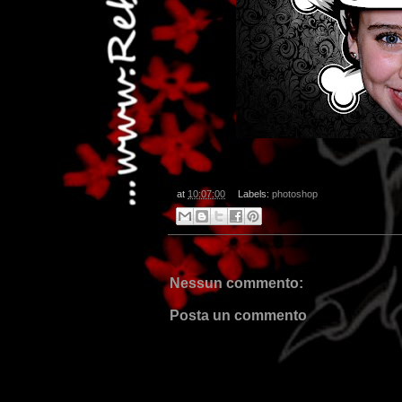
at
10:07:00
Labels:
photoshop
Nessun commento:
Posta un commento