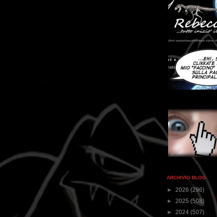
ARCHIVIO BLOG
►
2026
(296)
►
2025
(508)
►
2024
(507)