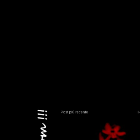
Post più recente
H