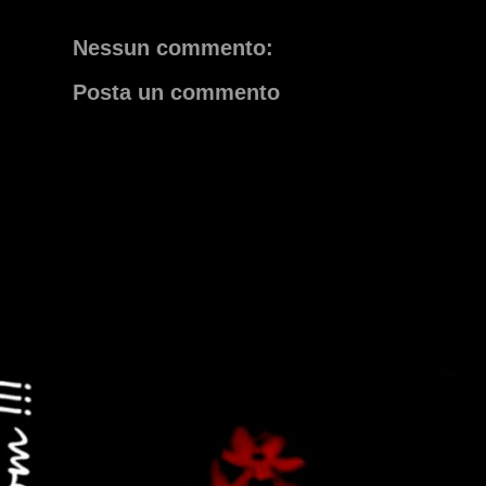
at
09:18:00
Labels:
Apple
,
photoshop
Nessun commento:
Posta un commento