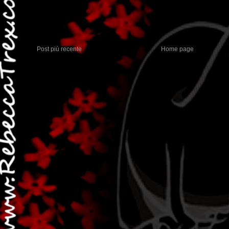
Post più recente
Home page