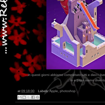
...in questi giorni abbiamo completato tutti e dieci i live
...io e papà siamo diventa