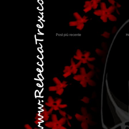
Post più recente
H