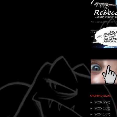
ARCHIVIO BLOG
►
2026
(296)
►
2025
(508)
►
2024
(507)