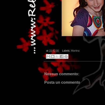
at
15:42:00
Labels:
Martina
Nessun commento:
Posta un commento