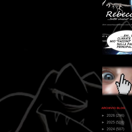
ARCHIVIO BLOG
►
2026
(296)
►
2025
(508)
►
2024
(507)