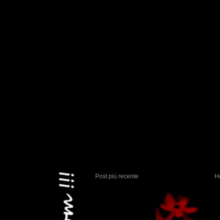
Post più recente
H