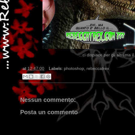
...ci dispiace per gli altri ma i
at
12:47:00
Labels:
photoshop
,
rebeccatrex
Nessun commento:
Posta un commento