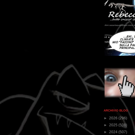
ARCHIVIO BLOG
►
2026
(296)
►
2025
(508)
►
2024
(507)