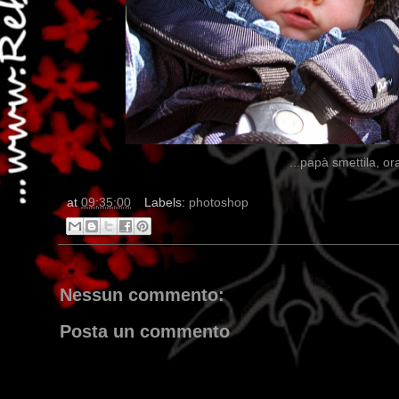
...papà smettila, o
at
09:35:00
Labels:
photoshop
Nessun commento:
Posta un commento