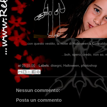
...con questo vestito, la notte di Halloween a Corinaldo
...boh, spero, credo, non so, 
at
09:55:00
Labels:
disegni
,
Halloween
,
photoshop
Nessun commento:
Posta un commento