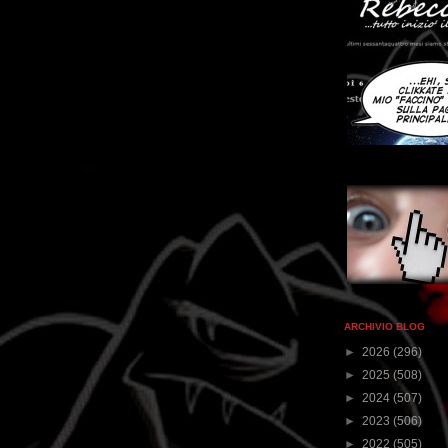
ARCHIVIO BLOG
►
2026
(296)
►
2025
(508)
►
2024
(507)
►
2023
(506)
►
2022
(505)