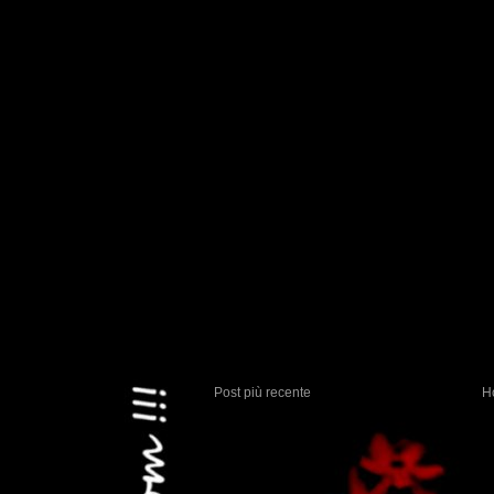
Post più recente
H