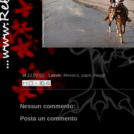
...t
at
10:09:00
Labels:
Messico
,
papà
,
Viaggi
Nessun commento:
Posta un commento