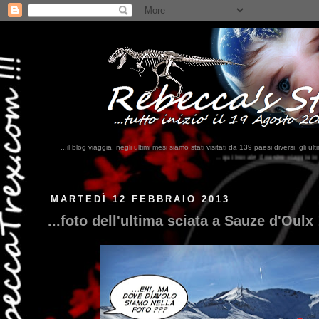
...il blog viaggia, negli ultimi mesi siamo stati visitati da 139 paesi diversi, 
...qui trovate il nostro viaggio in MESSICO 2023...
clikka qui !!!
MARTEDÌ 12 FEBBRAIO 2013
...foto dell'ultima sciata a Sauze d'Oulx 