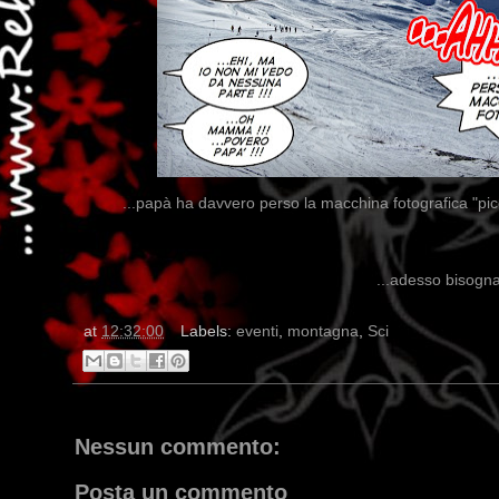
...papà ha davvero perso la macchina fotografica "pi
...adesso bisogna 
at
12:32:00
Labels:
eventi
,
montagna
,
Sci
Nessun commento:
Posta un commento