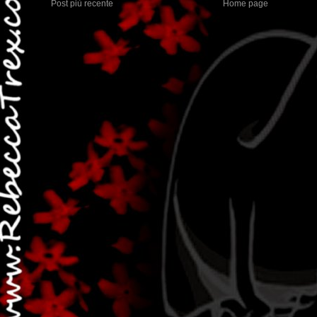
Post più recente
Home page