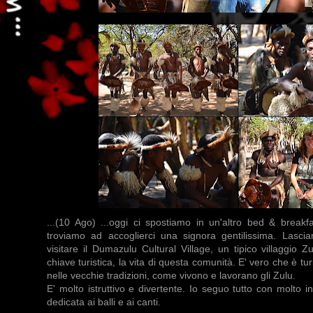
...(10 Ago) ...oggi ci spostiamo in un'altro bed & break
troviamo ad accoglierci una signora gentilissima. Lasci
visitare il Dumazulu Cultural Village, un tipico villaggio 
chiave turistica, la vita di questa comunità. E' vero che è tu
nelle vecchie tradizioni, come vivono e lavorano gli Zulu.
E' molto istruttivo e divertente. Io seguo tutto con molto in
dedicata ai balli e ai canti.