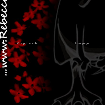
Post più recente
Home page