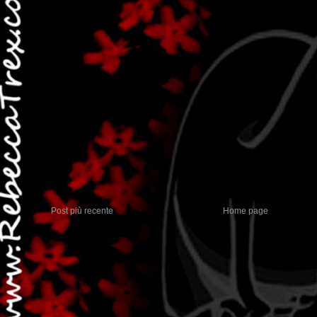
Post più recente
Home page