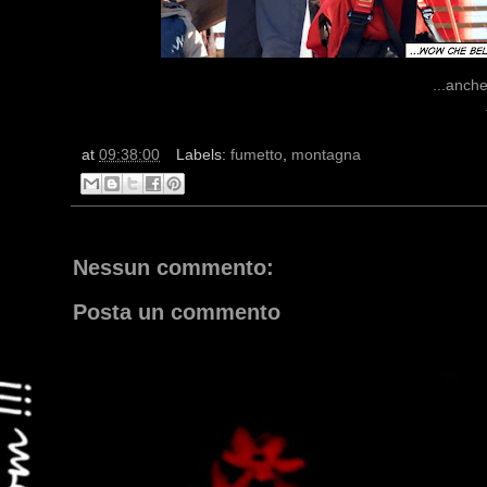
...anche
at
09:38:00
Labels:
fumetto
,
montagna
Nessun commento:
Posta un commento