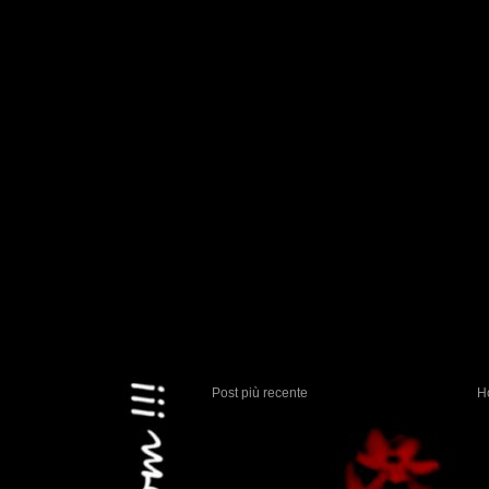
Post più recente
H