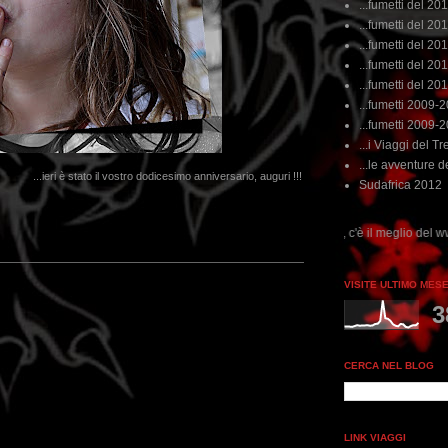
...fumetti del 20
...fumetti del 201
...fumetti del 201
...fumetti del 2011
...fumetti del 201
...fumetti 2009-
...fumetti 2009-
...i Viaggi del Tre
...le avventure de
...ieri è stato il vostro dodicesimo anniversario, auguri !!!
Sudafrica 2012
...dai non perdere tempo, clikka "qui", c'è il meglio del www.rebeccatrex.com
VISITE ULTIMO MES
3
CERCA NEL BLOG
LINK VIAGGI