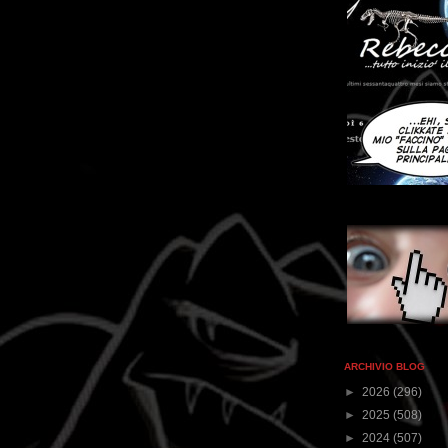
ARCHIVIO BLOG
►
2026
(296)
►
2025
(508)
►
2024
(507)