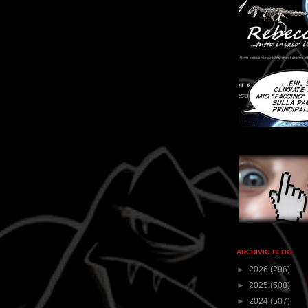
ARCHIVIO BLOG
►
2026
(296)
►
2025
(508)
►
2024
(507)