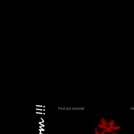
Post più recente
H