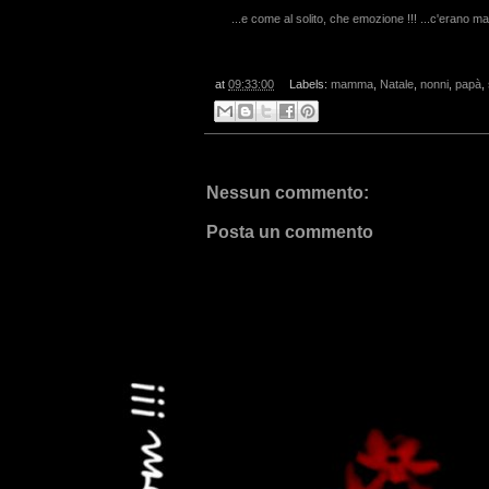
...e come al solito, che emozione !!! ...c'erano ma
at
09:33:00
Labels:
mamma
,
Natale
,
nonni
,
papà
,
Nessun commento:
Posta un commento