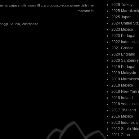
2026 Turkey
mma, papà e tutti i nonni !!! ...a proposito ecco alcune delle mie
2025 Marrakech
maestre !!!
2025 Japan
2024 United Sta
saggi
,
Scuola
,
Villarbasse
2023 Mexico
2023 Portugal
2022 Indonesia
2021 Greece
2020 England
2020 Santorini 
2019 Portugal
2019 Malaysia
2019 Marrakech
2018 Mexico
2018 New York (
2018 Ireland
2018 Andalusia 
2017 Thailand
2016 Mexico
2013 Indonesia
2012 South Afri
2011 Cuba