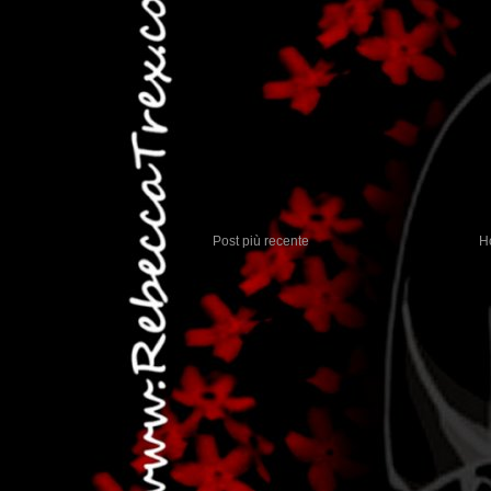
Post più recente
H