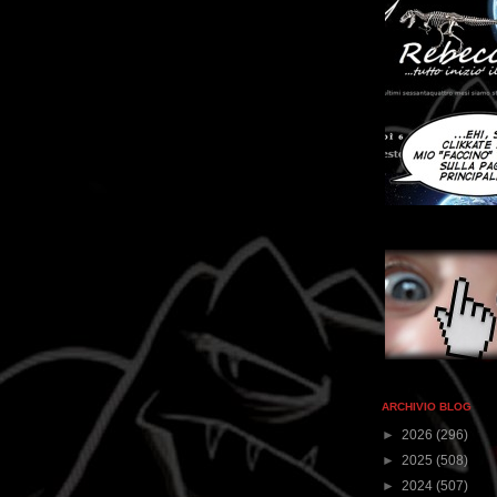
ARCHIVIO BLOG
►
2026
(296)
►
2025
(508)
►
2024
(507)