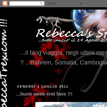
...il blog viaggia, negli ultimi me
? ...Bahrein, Somalia, Cambogi
VENERDÌ 1 LUGLIO 2011
...buon week-end fans !!!