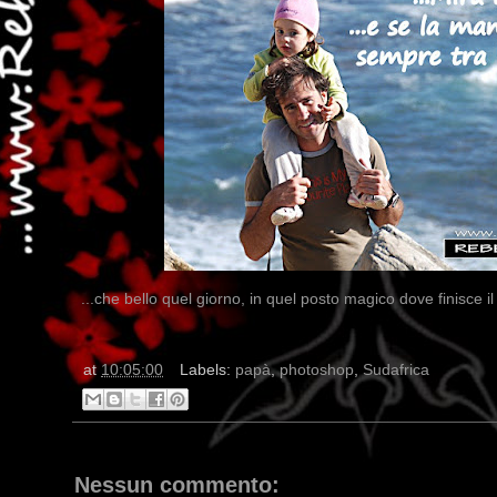
...che bello quel giorno, in quel posto magico dove finisce i
at
10:05:00
Labels:
papà
,
photoshop
,
Sudafrica
Nessun commento: