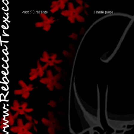
Post più recente
Home page