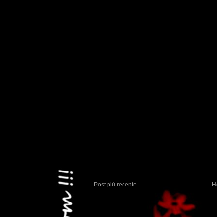
Post più recente
H