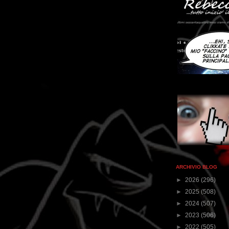
ARCHIVIO BLOG
►
2026
(296)
►
2025
(508)
►
2024
(507)
►
2023
(506)
►
2022
(505)