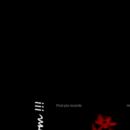
Post più recente
H