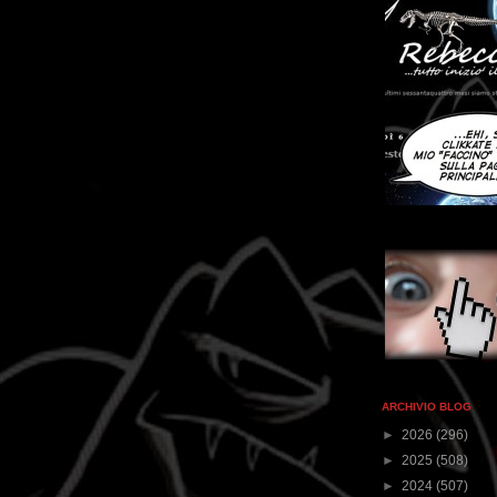
ARCHIVIO BLOG
►
2026
(296)
►
2025
(508)
►
2024
(507)