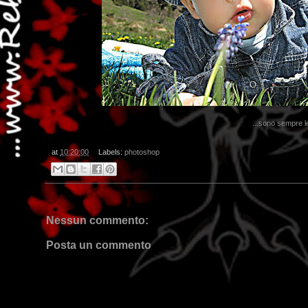
...sono sempre le
at
10:20:00
Labels:
photoshop
Nessun commento:
Posta un commento