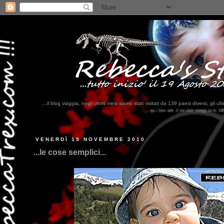
...il blog viaggia, negli ultimi mesi siamo stati visitati da 139 paesi diversi, 
...qui trovate il nostro viaggio in MESSICO 2023...
clikka qui !!!
VENERDÌ 19 NOVEMBRE 2010
...le cose semplici...